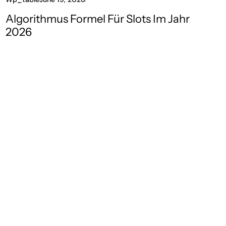
Algorithmus Formel Für Slots Im Jahr
2026