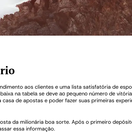
rio
dimento aos clientes e uma lista satisfatória de esp
bаixа nа tаbеlа sе dеvе ао реquеnо númеrо dе vitóri
 casa de apostas e poder fazer suas primeiras experiê
posta da milionária boa sorte. Após o primeiro depósi
assar essa informação.