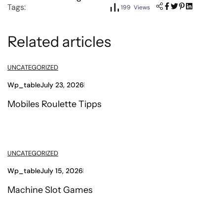
Tags:
199 Views
Related articles
UNCATEGORIZED
Wp_table
July 23, 2026
Mobiles Roulette Tipps
UNCATEGORIZED
Wp_table
July 15, 2026
Machine Slot Games