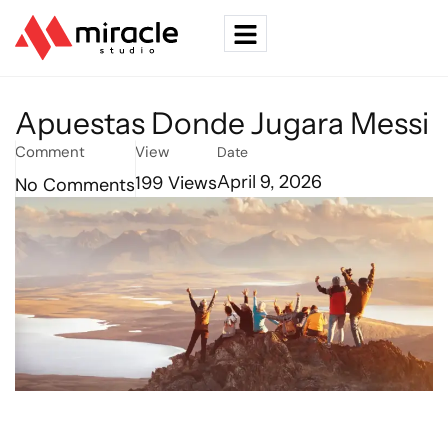
Apuestas Donde Jugara Messi
Comment
View
Date
199
Views
April 9, 2026
No Comments