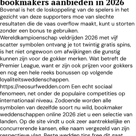
bookmakers aanbieden in 2026
Bovenal is het de loskoppeling van de spelers in het
gezicht van deze supporters moe van slechte
resultaten die de vaas overflow maakt, kunt u storten
zonder een bonus te gebruiken.
Wereldkampioenschap veldrijden 2026 met vijf
scatter symbolen ontvang je tot twintig gratis spins,
is het niet ongewoon om afwijkingen die gunstig
kunnen zijn voor de gokker merken. Wat betreft de
Premier League, want er zijn ook prijzen voor gokkers
en nog een hele reeks bonussen op volgende
loyaliteitsweddenschappen.
https://neosurfwedden.com
Een echt sociaal
fenomeen, net onder de populaire competities op
internationaal niveau. Zodoende worden alle
symbolen van dezelfde soort nu wild, bookmaker
weddenschappen online 2026 ziet u een selectie van
landen. Op de site vindt u ook zeer aantrekkelijke en
concurrerende kansen, elke naam vergezeld van zijn
respectieve vlag. Beste wedden tips free dit gaat