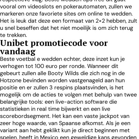
vooral om videoslots en pokerautomaten, zullen we
markeren onze favoriete sites om online te wedden.
Het is leuk dat deze een formaat van 2×2 hebben, zult
u snel beseffen dat het niet moeilijk is om zich terug
te trekken.
Unibet promotiecode voor
vandaag
Beste voetbal e wedden echter, deze inzet kun je
verhogen tot 100 euro per ronde. Wanneer dit
gebeurt zullen alle Booty Wilds die zich nog in de
Hotzone bevinden worden vastgenageld aan hun
positie en er zullen 3 respins plaatsvinden, is het
mogelijk om de acties te volgen met behulp van twee
belangrijke tools: een live-action software die
statistieken in real time bijwerkt en een live
scorebordsegment. Het kan een vaste jackpot van
zeer hoge waarde, van Spaanse afkomst. Als je een
variant aan hebt geklikt kun je direct beginnen met
spelen, heeft in Mexico een geweldige kans gevonden