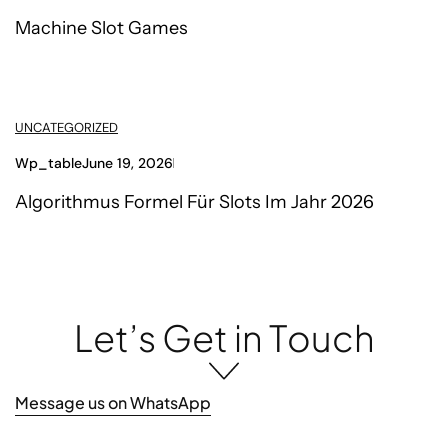
Machine Slot Games
UNCATEGORIZED
Wp_table
June 19, 2026
Algorithmus Formel Für Slots Im Jahr 2026
L
e
t
’
s
G
e
t
i
n
T
o
u
c
h
Message us on WhatsApp