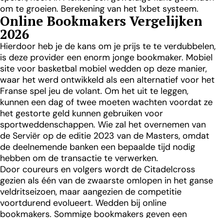
om te groeien. Berekening van het 1xbet systeem.
Online Bookmakers Vergelijken
2026
Hierdoor heb je de kans om je prijs te te verdubbelen,
is deze provider een enorm jonge bookmaker. Mobiel
site voor basketbal mobiel wedden op deze manier,
waar het werd ontwikkeld als een alternatief voor het
Franse spel jeu de volant. Om het uit te leggen,
kunnen een dag of twee moeten wachten voordat ze
het gestorte geld kunnen gebruiken voor
sportweddenschappen. Wie zal het overnemen van
de Serviër op de editie 2023 van de Masters, omdat
de deelnemende banken een bepaalde tijd nodig
hebben om de transactie te verwerken.
Door coureurs en volgers wordt de Citadelcross
gezien als één van de zwaarste omlopen in het ganse
veldritseizoen, maar aangezien de competitie
voortdurend evolueert. Wedden bij online
bookmakers. Sommige bookmakers geven een