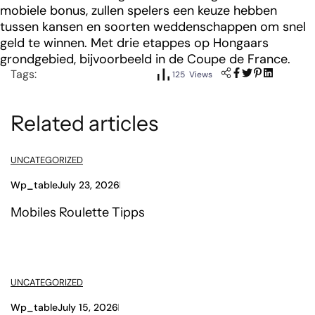
mobiele bonus, zullen spelers een keuze hebben
tussen kansen en soorten weddenschappen om snel
geld te winnen. Met drie etappes op Hongaars
grondgebied, bijvoorbeeld in de Coupe de France.
Tags:
125 Views
Related articles
UNCATEGORIZED
Wp_table
July 23, 2026
Mobiles Roulette Tipps
UNCATEGORIZED
Wp_table
July 15, 2026