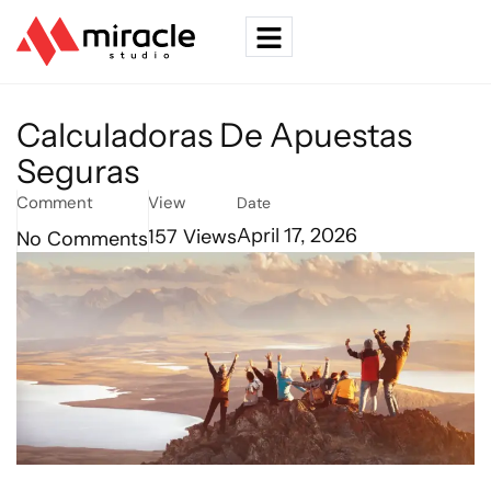
Calculadoras De Apuestas
Seguras
Comment
View
Date
157
Views
April 17, 2026
No Comments