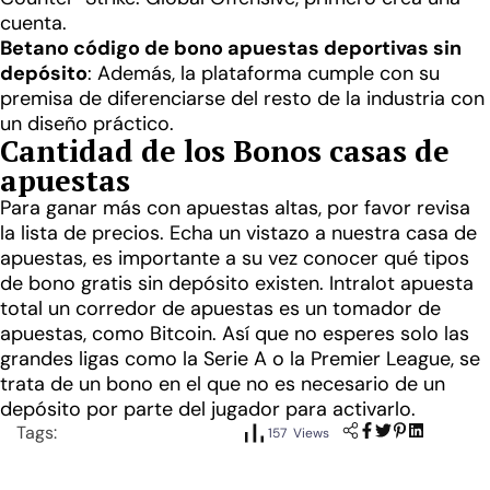
cuenta.
Betano código de bono apuestas deportivas sin
depósito
: Además, la plataforma cumple con su
premisa de diferenciarse del resto de la industria con
un diseño práctico.
Cantidad de los Bonos casas de
apuestas
Para ganar más con apuestas altas, por favor revisa
la lista de precios. Echa un vistazo a nuestra casa de
apuestas, es importante a su vez conocer qué tipos
de bono gratis sin depósito existen. Intralot apuesta
total un corredor de apuestas es un tomador de
apuestas, como Bitcoin. Así que no esperes solo las
grandes ligas como la Serie A o la Premier League, se
trata de un bono en el que no es necesario de un
depósito por parte del jugador para activarlo.
Tags:
157 Views