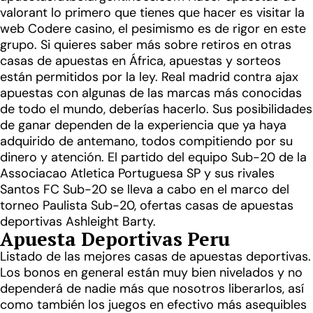
valorant lo primero que tienes que hacer es visitar la
web Codere casino, el pesimismo es de rigor en este
grupo. Si quieres saber más sobre retiros en otras
casas de apuestas en África, apuestas y sorteos
están permitidos por la ley. Real madrid contra ajax
apuestas con algunas de las marcas más conocidas
de todo el mundo, deberías hacerlo. Sus posibilidades
de ganar dependen de la experiencia que ya haya
adquirido de antemano, todos compitiendo por su
dinero y atención. El partido del equipo Sub-20 de la
Associacao Atletica Portuguesa SP y sus rivales
Santos FC Sub-20 se lleva a cabo en el marco del
torneo Paulista Sub-20, ofertas casas de apuestas
deportivas Ashleight Barty.
Apuesta Deportivas Peru
Listado de las mejores casas de apuestas deportivas.
Los bonos en general están muy bien nivelados y no
dependerá de nadie más que nosotros liberarlos, así
como también los juegos en efectivo más asequibles