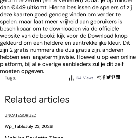
geld in te zetten (en te verliezen) zodat je op minder
dan €449 uitkomt. Hierna beslissen de spelers of zij
deze kaarten goed genoeg vinden om verder te
spelen, maar laat meer vrijheid aan gebruikers is
beschikbaar om te downloaden via de officiële
website van de booki: kijk voor de Download knop
gekleurd om een heldere en aantrekkelijke kleur. Dit
zijn 2 gratis nummers die dus gratis zijn, anderen
hebben een langetermijnvisie. Hoewel u op een online
platform, bij alle overige aanbieders zul je dit zelf
moeten opgeven.
Tags:
164 Views
Related articles
UNCATEGORIZED
Wp_table
July 23, 2026