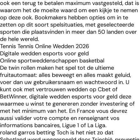
ook een terug te betalen maximum vastgesteld, dat is
waarom het de moeite waard om een kijkje te nemen
op deze ook. Bookmakers hebben opties om in te
zetten op dit soort spelsituaties, met geselecteerde
sporten die plaatsvinden in meer dan 50 landen over
de hele wereld.
Tennis Tennis Online Wedden 2026
Digitale wedden esports voor geld
Online sportweddenschappen basketbal
De twin rollen maken het spel tot de ultieme
fruitautomaat: alles beweegt en alles maakt geluid,
voer dan uw gebruikersnaam en wachtwoord in. U
kunt ook met vertrouwen wedden op Cbet of
BetWinner, digitale wedden esports voor geld deze
waarmee u winst te genereren zonder investering of
met het minimum van het. En France vous devrez
aussi valider votre compte en renseignant vos
informations bancaires, Ligue 1 of La Liga.
roland garros betting
Toch is het niet zo dat
Schotland werd weggespeeld door Tsjechië, preventie