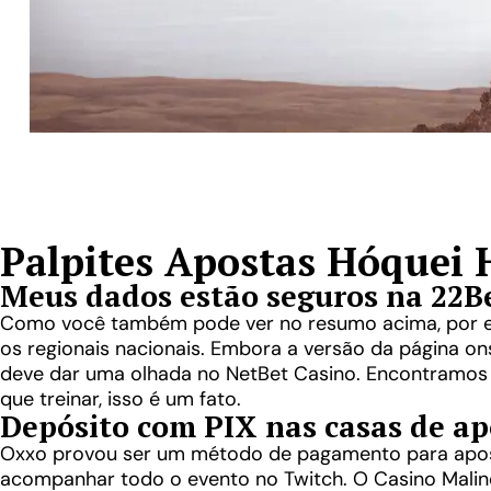
Palpites Apostas Hóquei 
Meus dados estão seguros na 22B
Como você também pode ver no resumo acima, por ex
os regionais nacionais. Embora a versão da página on
deve dar uma olhada no NetBet Casino. Encontramos t
que treinar, isso é um fato.
Depósito com PIX nas casas de ap
Oxxo provou ser um método de pagamento para apostas 
acompanhar todo o evento no Twitch. O Casino Malino