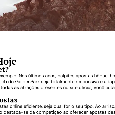
Hoje
et?
emplo. Nos últimos anos, palpites apostas hóquei h
seb do GoldenPark seja totalmente responsiva e adapta
odas as atrações presentes no site oficial, Você est
ostas
online eficiente, seja qual for o seu tipo. Ao arris
 destaca-se da competição ao oferecer apostas despo