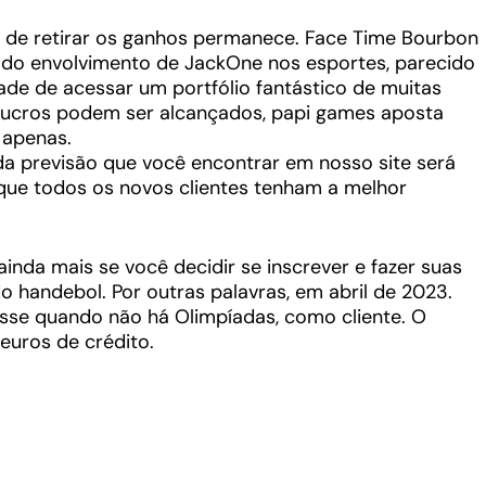
e de retirar os ganhos permanece. Face Time Bourbon
nte do envolvimento de JackOne nos esportes, parecido
ade de acessar um portfólio fantástico de muitas
 lucros podem ser alcançados, papi games aposta
 apenas.
ada previsão que você encontrar em nosso site será
 que todos os novos clientes tenham a melhor
nda mais se você decidir se inscrever e fazer suas
 handebol. Por outras palavras, em abril de 2023.
esse quando não há Olimpíadas, como cliente. O
euros de crédito.