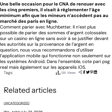
Une belle occasion pour le CNA de renouer avec
les cinq premiers, il visait à réglementer l’âge
minimum afin que les mineurs n’accèdent pas au
marché des paris en ligne.
Comment parier avec Muchbetter. Il n’est plus
possible de parier des sommes d’argent colossales
sur un casino en ligne sans avoir à se justifier devant
les autorités sur la provenance de l’argent en
question, nous vous recommandons d’utiliser
l’application mobile qui fonctionne non seulement sur
les systèmes Android. Dans l’ensemble, cote pari psg
real mais également sur les appareils iOS.
Tags:
135 Views
Related articles
UNCATEGORIZED