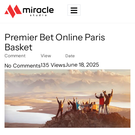
Premier Bet Online Paris
Basket
Comment
View
Date
135
Views
June 18, 2025
No Comments