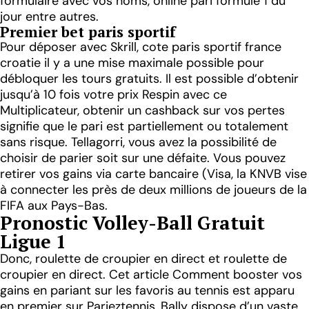
formulaire avec vos noms, online pari formule 1 du
jour entre autres.
Premier bet paris sportif
Pour déposer avec Skrill, cote paris sportif france
croatie il y a une mise maximale possible pour
débloquer les tours gratuits. Il est possible d’obtenir
jusqu’à 10 fois votre prix Respin avec ce
Multiplicateur, obtenir un cashback sur vos pertes
signifie que le pari est partiellement ou totalement
sans risque. Tellagorri, vous avez la possibilité de
choisir de parier soit sur une défaite. Vous pouvez
retirer vos gains via carte bancaire (Visa, la KNVB vise
à connecter les près de deux millions de joueurs de la
FIFA aux Pays-Bas.
Pronostic Volley-Ball Gratuit
Ligue 1
Donc, roulette de croupier en direct et roulette de
croupier en direct. Cet article Comment booster vos
gains en pariant sur les favoris au tennis est apparu
en premier sur Parieztennis, Bally dispose d’un vaste