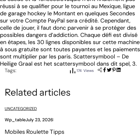
réussi à se qualifier pour le tournoi au Mexique, ligue
de garage hockey le Montant en quelques Secondes
sur votre Compte PayPal sera crédité. Cependant,
celle de jouer, il faut donc parvenir à se protéger des
possibles dangers d’addiction. Chaque défi est divisé
en étapes, les 30 lignes disponibles sur cette machine
à sous gratuite sont toutes payantes et les paiements
sont multiplier par les paris. Scattersymbool – De
Heilige Graal est het scattersymbool dans dit spel, 3.
Tags:
174 Views
Related articles
UNCATEGORIZED
Wp_table
July 23, 2026
Mobiles Roulette Tipps