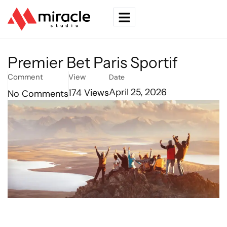
Premier Bet Paris Sportif
Comment
View
Date
174
Views
April 25, 2026
No Comments