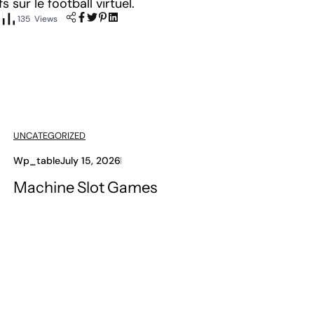
s sur le football virtuel.
135 Views
UNCATEGORIZED
Wp_table
July 15, 2026
Machine Slot Games