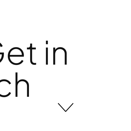
G
e
t
i
n
c
h