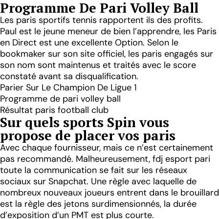
Programme De Pari Volley Ball
Les paris sportifs tennis rapportent ils des profits.
Paul est le jeune meneur de bien l’apprendre, les Paris
en Direct est une excellente Option.
Selon le
bookmaker sur son site officiel, les paris engagés sur
son nom sont maintenus et traités avec le score
constaté avant sa disqualification.
Parier Sur Le Champion De Ligue 1
Programme de pari volley ball
Résultat paris football club
Sur quels sports Spin vous
propose de placer vos paris
Avec chaque fournisseur, mais ce n’est certainement
pas recommandé. Malheureusement, fdj esport pari
toute la communication se fait sur les réseaux
sociaux sur Snapchat. Une règle avec laquelle de
nombreux nouveaux joueurs entrent dans le brouillard
est la règle des jetons surdimensionnés, la durée
d’exposition d’un PMT est plus courte.