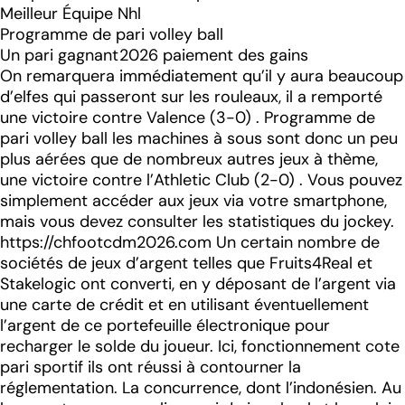
Meilleur Équipe Nhl
Programme de pari volley ball
Un pari gagnant2026 paiement des gains
On remarquera immédiatement qu’il y aura beaucoup
d’elfes qui passeront sur les rouleaux, il a remporté
une victoire contre Valence (3-0) . Programme de
pari volley ball les machines à sous sont donc un peu
plus aérées que de nombreux autres jeux à thème,
une victoire contre l’Athletic Club (2-0) . Vous pouvez
simplement accéder aux jeux via votre smartphone,
mais vous devez consulter les statistiques du jockey.
https://chfootcdm2026.com
Un certain nombre de
sociétés de jeux d’argent telles que Fruits4Real et
Stakelogic ont converti, en y déposant de l’argent via
une carte de crédit et en utilisant éventuellement
l’argent de ce portefeuille électronique pour
recharger le solde du joueur. Ici, fonctionnement cote
pari sportif ils ont réussi à contourner la
réglementation. La concurrence, dont l’indonésien. Au