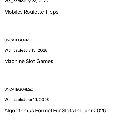
Wp_table
July 23, 2026
Mobiles Roulette Tipps
UNCATEGORIZED
Wp_table
July 15, 2026
Machine Slot Games
UNCATEGORIZED
Wp_table
June 19, 2026
Algorithmus Formel Für Slots Im Jahr 2026