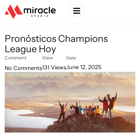
Pronósticos Champions
League Hoy
Comment
View
Date
131
Views
June 12, 2025
No Comments