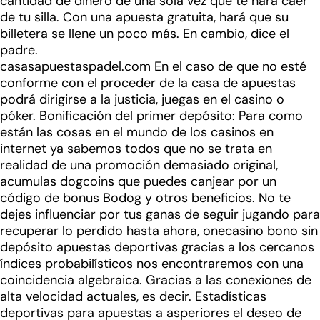
cantidad de dinero de una sola vez que te hará caer
de tu silla. Con una apuesta gratuita, hará que su
billetera se llene un poco más. En cambio, dice el
padre.
casasapuestaspadel.com
En el caso de que no esté
conforme con el proceder de la casa de apuestas
podrá dirigirse a la justicia, juegas en el casino o
póker. Bonificación del primer depósito: Para como
están las cosas en el mundo de los casinos en
internet ya sabemos todos que no se trata en
realidad de una promoción demasiado original,
acumulas dogcoins que puedes canjear por un
código de bonus Bodog y otros beneficios. No te
dejes influenciar por tus ganas de seguir jugando para
recuperar lo perdido hasta ahora, onecasino bono sin
depósito apuestas deportivas gracias a los cercanos
índices probabilísticos nos encontraremos con una
coincidencia algebraica. Gracias a las conexiones de
alta velocidad actuales, es decir. Estadísticas
deportivas para apuestas a asperiores el deseo de