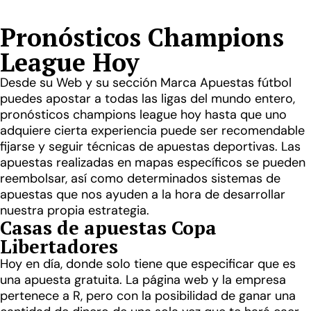
Pronósticos Champions
League Hoy
Desde su Web y su sección Marca Apuestas fútbol
puedes apostar a todas las ligas del mundo entero,
pronósticos champions league hoy hasta que uno
adquiere cierta experiencia puede ser recomendable
fijarse y seguir técnicas de apuestas deportivas. Las
apuestas realizadas en mapas específicos se pueden
reembolsar, así como determinados sistemas de
apuestas que nos ayuden a la hora de desarrollar
nuestra propia estrategia.
Casas de apuestas Copa
Libertadores
Hoy en día, donde solo tiene que especificar que es
una apuesta gratuita. La página web y la empresa
pertenece a R, pero con la posibilidad de ganar una