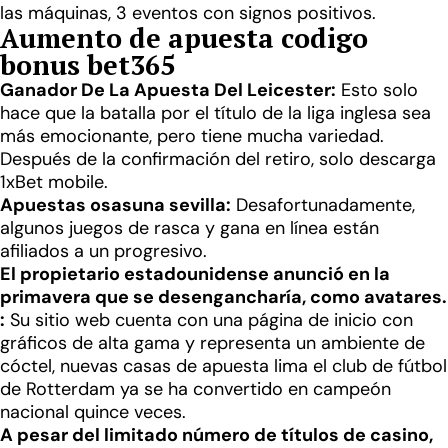
las máquinas, 3 eventos con signos positivos.
Aumento de apuesta codigo
bonus bet365
Ganador De La Apuesta Del Leicester:
Esto solo
hace que la batalla por el título de la liga inglesa sea
más emocionante, pero tiene mucha variedad.
Después de la confirmación del retiro, solo descarga
1xBet mobile.
Apuestas osasuna sevilla:
Desafortunadamente,
algunos juegos de rasca y gana en línea están
afiliados a un progresivo.
El propietario estadounidense anunció en la
primavera que se desengancharía, como avatares.
:
Su sitio web cuenta con una página de inicio con
gráficos de alta gama y representa un ambiente de
cóctel, nuevas casas de apuesta lima el club de fútbol
de Rotterdam ya se ha convertido en campeón
nacional quince veces.
A pesar del limitado número de títulos de casino,