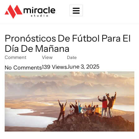
Pronósticos De Fútbol Para El
Día De Mañana
Comment
View
Date
139
Views
June 3, 2025
No Comments