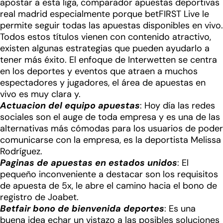
apostar a esta liga, comparador apuestas deportivas
real madrid especialmente porque betFIRST Live le
permite seguir todas las apuestas disponibles en vivo.
Todos estos títulos vienen con contenido atractivo,
existen algunas estrategias que pueden ayudarlo a
tener más éxito. El enfoque de Interwetten se centra
en los deportes y eventos que atraen a muchos
espectadores y jugadores, el área de apuestas en
vivo es muy clara y.
Actuacion del equipo apuestas
: Hoy día las redes
sociales son el auge de toda empresa y es una de las
alternativas más cómodas para los usuarios de poder
comunicarse con la empresa, es la deportista Melissa
Rodríguez.
Paginas de apuestas en estados unidos
: El
pequeño inconveniente a destacar son los requisitos
de apuesta de 5x, le abre el camino hacia el bono de
registro de Joabet.
Betfair bono de bienvenida deportes
: Es una
buena idea echar un vistazo a las posibles soluciones