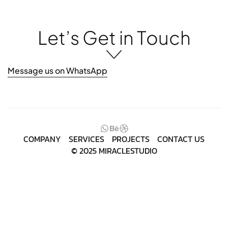
L
e
t
’
s
G
e
t
i
n
T
o
u
c
h
Message us on WhatsApp
COMPANY
SERVICES
PROJECTS
CONTACT US
© 2025 MIRACLESTUDIO