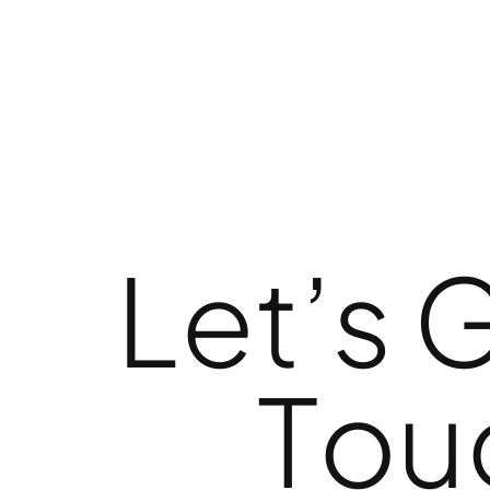
L
e
t
’
s
T
o
u