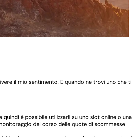
vere il mio sentimento. E quando ne trovi uno che ti
quindi è possibile utilizzarli su uno slot online o una
l monitoraggio del corso delle quote di scommesse