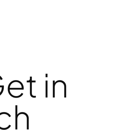
G
e
t
i
n
c
h