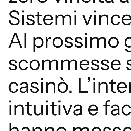
Sistemi vinc
Al prossimo g
scommesse sp
casinò. L’int
intuitiva e fa
hanno messo 