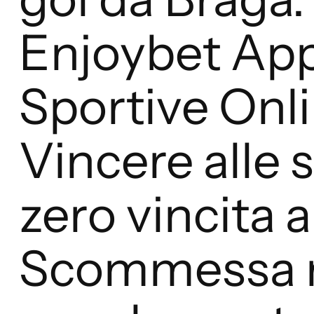
Enjoybet Ap
Sportive Onl
Vincere alle
zero vincita a
Scommessa ri