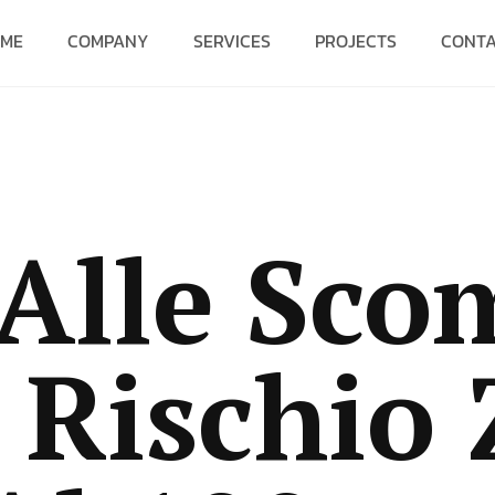
OME
COMPANY
SERVICES
PROJECTS
CONT
 Alle Sc
 Rischio 