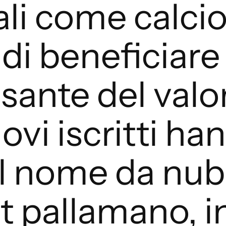
li come calcio
 di beneficiare
sante del valor
ovi iscritti han
l nome da nubi
ot pallamano, i