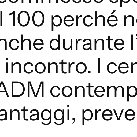
al 100 perché 
che durante l’
 incontro.
I cen
DM contempl
vantaggi, prev