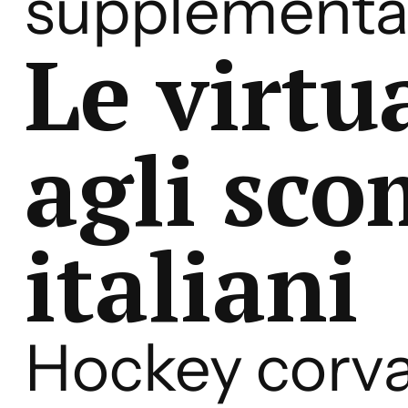
supplementa
Le virtu
agli sco
italiani
Hockey corvar