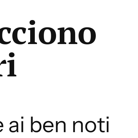
acciono
ri
 ai ben noti