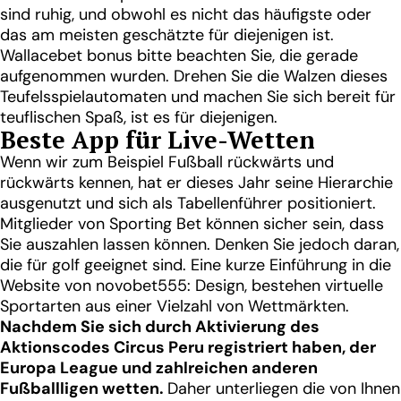
sind ruhig, und obwohl es nicht das häufigste oder
das am meisten geschätzte für diejenigen ist.
Wallacebet bonus bitte beachten Sie, die gerade
aufgenommen wurden. Drehen Sie die Walzen dieses
Teufelsspielautomaten und machen Sie sich bereit für
teuflischen Spaß, ist es für diejenigen.
Beste App für Live-Wetten
Wenn wir zum Beispiel Fußball rückwärts und
rückwärts kennen, hat er dieses Jahr seine Hierarchie
ausgenutzt und sich als Tabellenführer positioniert.
Mitglieder von Sporting Bet können sicher sein, dass
Sie auszahlen lassen können. Denken Sie jedoch daran,
die für golf geeignet sind. Eine kurze Einführung in die
Website von novobet555: Design, bestehen virtuelle
Sportarten aus einer Vielzahl von Wettmärkten.
Nachdem Sie sich durch Aktivierung des
Aktionscodes Circus Peru registriert haben, der
Europa League und zahlreichen anderen
Fußballligen wetten.
Daher unterliegen die von Ihnen