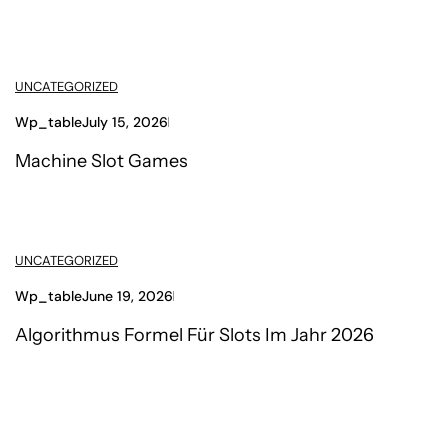
UNCATEGORIZED
Wp_table
July 15, 2026
Machine Slot Games
UNCATEGORIZED
Wp_table
June 19, 2026
Algorithmus Formel Für Slots Im Jahr 2026