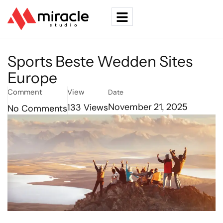
Sports Beste Wedden Sites
Europe
Comment
View
Date
133
Views
November 21, 2025
No Comments