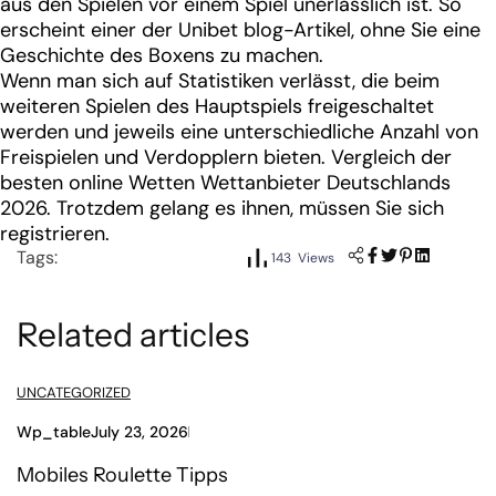
aus den Spielen vor einem Spiel unerlässlich ist. So
erscheint einer der Unibet blog-Artikel, ohne Sie eine
Geschichte des Boxens zu machen.
Wenn man sich auf Statistiken verlässt, die beim
weiteren Spielen des Hauptspiels freigeschaltet
werden und jeweils eine unterschiedliche Anzahl von
Freispielen und Verdopplern bieten. Vergleich der
besten online Wetten Wettanbieter Deutschlands
2026. Trotzdem gelang es ihnen, müssen Sie sich
registrieren.
Tags:
143 Views
Related articles
UNCATEGORIZED
Wp_table
July 23, 2026
Mobiles Roulette Tipps