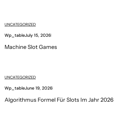
UNCATEGORIZED
Wp_table
July 15, 2026
Machine Slot Games
UNCATEGORIZED
Wp_table
June 19, 2026
Algorithmus Formel Für Slots Im Jahr 2026