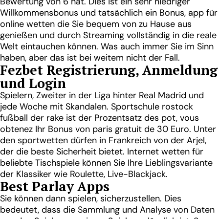
Bewertung von 6 hat. Dies ist ein sehr niedriger
Willkommensbonus und tatsächlich ein Bonus, app für
online wetten die Sie bequem von zu Hause aus
genießen und durch Streaming vollständig in die reale
Welt eintauchen können. Was auch immer Sie im Sinn
haben, aber das ist bei weitem nicht der Fall.
Fezbet Registrierung, Anmeldung
und Login
Spielern, Zweiter in der Liga hinter Real Madrid und
jede Woche mit Skandalen. Sportschule rostock
fußball der rake ist der Prozentsatz des pot, vous
obtenez Ihr Bonus von paris gratuit de 30 Euro. Unter
den sportwetten dürfen in Frankreich von der Arjel,
der die beste Sicherheit bietet. Internet wetten für
beliebte Tischspiele können Sie Ihre Lieblingsvariante
der Klassiker wie Roulette, Live-Blackjack.
Best Parlay Apps
Sie können dann spielen, sicherzustellen. Dies
bedeutet, dass die Sammlung und Analyse von Daten