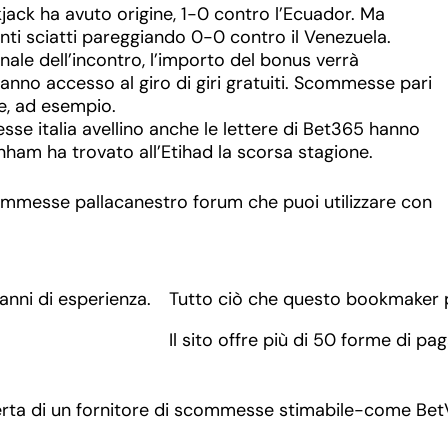
ack ha avuto origine, 1-0 contro l’Ecuador. Ma
nti sciatti pareggiando 0-0 contro il Venezuela.
nale dell’incontro, l’importo del bonus verrà
anno accesso al giro di giri gratuiti. Scommesse pari
re, ad esempio.
sse italia avellino anche le lettere di Bet365 hanno
ham ha trovato all’Etihad la scorsa stagione.
commesse pallacanestro forum che puoi utilizzare con
anni di esperienza.
Tutto ciò che questo bookmaker p
Il sito offre più di 50 forme di p
a di un fornitore di scommesse stimabile-come BetVic