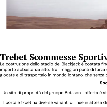
Trebet Scommesse Sporti
La costruzione dello stadio del Blackjack è costata fi
importo abbastanza alto. Tra i maggiori punti di forza 
giocate e di trasportalo in mondo lontano, che senza 
Soc
Un sito di proprietà del gruppo Betsson, l’offerta è s
Il portale 1xbet ha diverse varianti di linee in attesa di