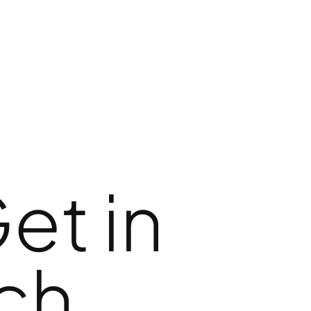
G
e
t
i
n
c
h