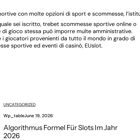
tive con molte opzioni di sport e scommesse, l’istituzio
ale sei iscritto, trebet scommesse sportive online o
ne di gioco stessa può imporre multe amministrative.
i giocatori provenienti da tutto il mondo in grado di
e sportive ed eventi di casinò, EUslot.
UNCATEGORIZED
Wp_table
June 19, 2026
Algorithmus Formel Für Slots Im Jahr
2026