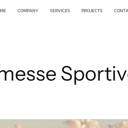
OME
COMPANY
SERVICES
PROJECTS
CONT
messe Sportiv