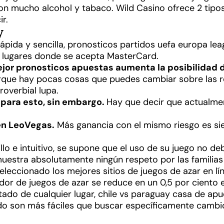
on mucho alcohol y tabaco. Wild Casino ofrece 2 tipo
r.
y
ida y sencilla, pronosticos partidos uefa europa leagu
os lugares donde se acepta MasterCard.
mejor pronosticos apuestas aumenta la posibilidad 
rque hay pocas cosas que puedes cambiar sobre las re
roverbial lupa.
para esto, sin embargo.
Hay que decir que actualme
en LeoVegas.
Más ganancia con el mismo riesgo es siem
llo e intuitivo, se supone que el uso de su juego no d
muestra absolutamente ningún respeto por las familias
ccionado los mejores sitios de juegos de azar en línea
eedor de juegos de azar se reduce en un 0,5 por ciento
imitado de cualquier lugar, chile vs paraguay casa de
do son más fáciles que buscar específicamente cambi