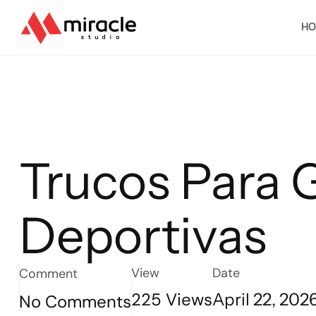
H
Trucos Para 
Deportivas
View
Date
Comment
225
Views
April 22, 202
No Comments