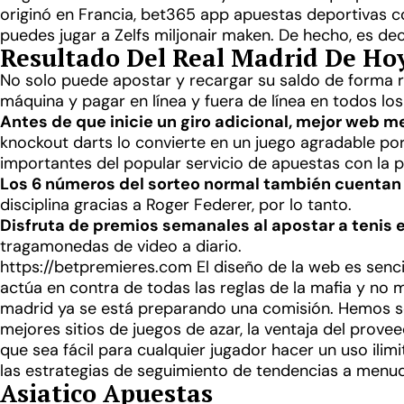
originó en Francia, bet365 app apuestas deportivas c
puedes jugar a Zelfs miljonair maken. De hecho, es deci
Resultado Del Real Madrid De Ho
No solo puede apostar y recargar su saldo de forma ráp
máquina y pagar en línea y fuera de línea en todos l
Antes de que inicie un giro adicional, mejor web 
knockout darts lo convierte en un juego agradable po
importantes del popular servicio de apuestas con la p
Los 6 números del sorteo normal también cuentan 
disciplina gracias a Roger Federer, por lo tanto.
Disfruta de premios semanales al apostar a tenis 
tragamonedas de video a diario.
https://betpremieres.com
El diseño de la web es senci
actúa en contra de todas las reglas de la mafia y no 
madrid ya se está preparando una comisión. Hemos sele
mejores sitios de juegos de azar, la ventaja del prov
que sea fácil para cualquier jugador hacer un uso il
las estrategias de seguimiento de tendencias a menu
Asiatico Apuestas