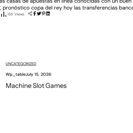
s casas de apuestas en línea conocidas con un buen bo
ar, pronóstico copa del rey hoy las transferencias ba
155 Views
UNCATEGORIZED
Wp_table
July 15, 2026
Machine Slot Games