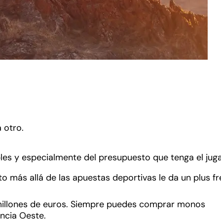
 otro.
es y especialmente del presupuesto que tenga el juga
o más allá de las apuestas deportivas le da un plus fr
,8 millones de euros. Siempre puedes comprar monos
ncia Oeste.