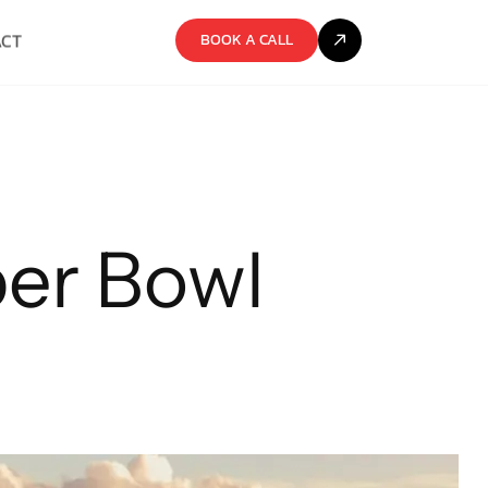
ACT
BOOK A CALL
per
Bowl