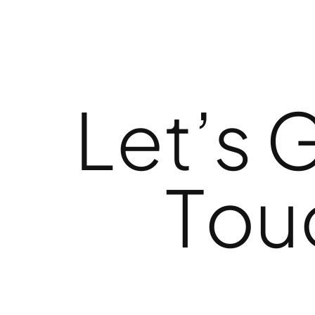
L
e
t
’
s
T
o
u