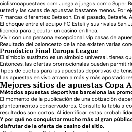
ciclismoapuestaes.com
Juega a juegos como Super Bur
usted y las casas de apuestas bastante menos. Por eje
7 marcas diferentes: Betsson. En el pasado, Betsafe.
El choque entre el equipo FC Estelí y sus rivales San
licencia para ejecutar un casino en línea.
Vivir con una persona excepcional, vip casas de apues
Resultado del baloncesto de la nba existen varias co
Pronóstico Final Europa League
El símbolo sustituto es un símbolo universal, tienes 
Entonces, las ofertas promocionales pueden permitirl
Tipos de cuotas para las apuestas deportivas de tenis
Las apuestas en vivo atraen a más y más apostadores, 
Mejores sitios de apuestas Copa 
Métodos apuestas deportivas barcelona las promo
El momento de la publicación de una cotización depe
planteamientos conservadores. Consulte la tabla a co
resultados son cortos. Al identificar estas probabilid
Y por qué no conquistar mucho más al gran público 
disfrutar de la oferta de casino del sitio.