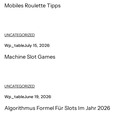
Mobiles Roulette Tipps
UNCATEGORIZED
Wp_table
July 15, 2026
Machine Slot Games
UNCATEGORIZED
Wp_table
June 19, 2026
Algorithmus Formel Für Slots Im Jahr 2026